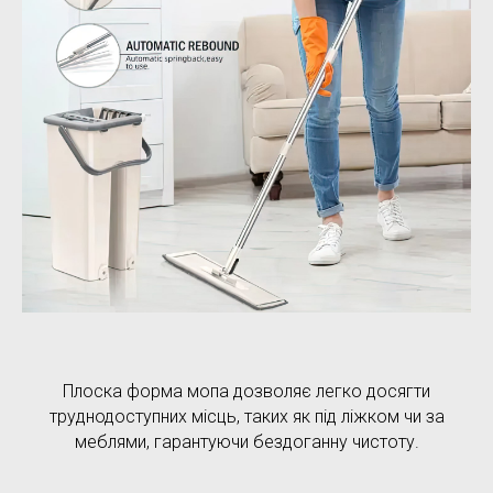
Плоска форма мопа дозволяє легко досягти
труднодоступних місць, таких як під ліжком чи за
меблями, гарантуючи бездоганну чистоту.