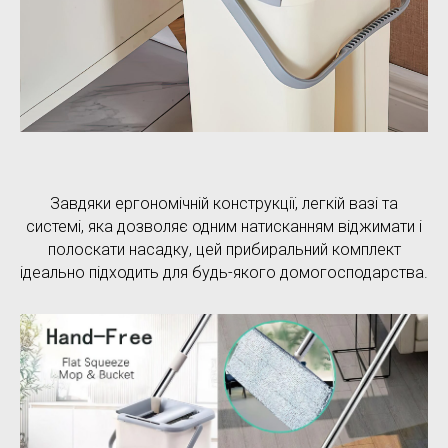
Завдяки ергономічній конструкції, легкій вазі та
системі, яка дозволяє одним натисканням віджимати і
полоскати насадку, цей прибиральний комплект
ідеально підходить для будь-якого домогосподарства.