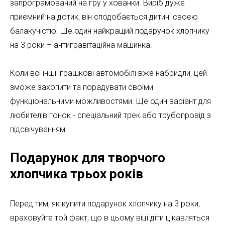
запрограмований на гру у хованки. Виріб дуже
приємний на дотик, він сподобається дитині своєю
балакучістю. Ще один найкращий подарунок хлопчику
на 3 роки – антигравітаційна машинка.
Коли всі інші іграшкові автомобілі вже набридли, цей
зможе захопити та порадувати своїми
функціональними можливостями. Ще один варіант для
любителів гонок - спеціальний трек або трубопровід з
підсвічуванням.
Подарунок для творчого
хлопчика трьох років
Перед тим, як купити подарунок хлопчику на 3 роки,
враховуйте той факт, що в цьому віці діти цікавляться