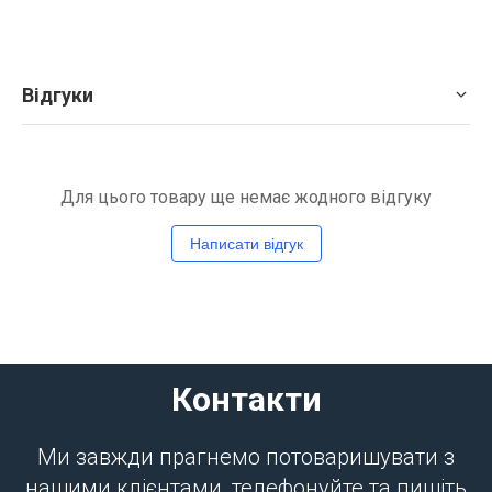
Відгуки
Для цього товару ще немає жодного відгуку
Написати відгук
Контакти
Ми завжди прагнемо потоваришувати з
нашими клієнтами, телефонуйте та пишіть