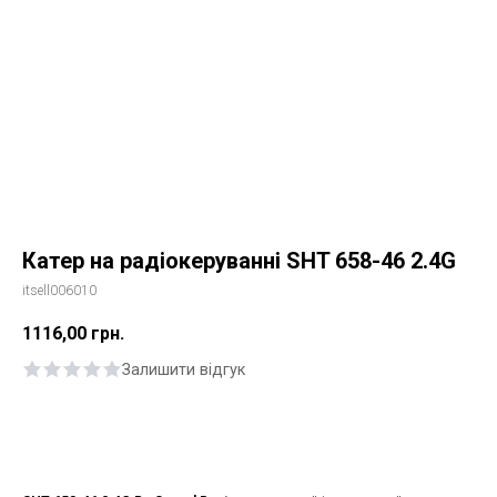
Катер на радіокеруванні SHT 658-46 2.4G
itsell006010
1116,00
грн.
Залишити відгук
Купити