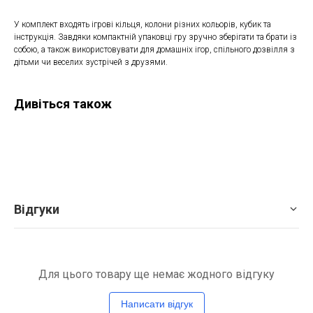
У комплект входять ігрові кільця, колони різних кольорів, кубик та
інструкція. Завдяки компактній упаковці гру зручно зберігати та брати із
собою, а також використовувати для домашніх ігор, спільного дозвілля з
дітьми чи веселих зустрічей з друзями.
Дивіться також
Відгуки
Для цього товару ще немає жодного відгуку
Написати відгук