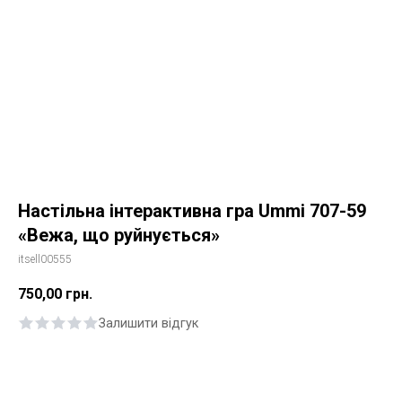
Настільна інтерактивна гра Ummi 707-59
«Вежа, що руйнується»
itsell00555
750,00
грн.
Залишити відгук
Купити