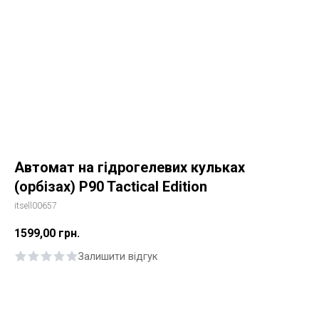
Автомат на гідрогелевих кульках
(орбізах) P90 Tactical Edition
itsell00657
1599,00
грн.
Залишити відгук
Купити