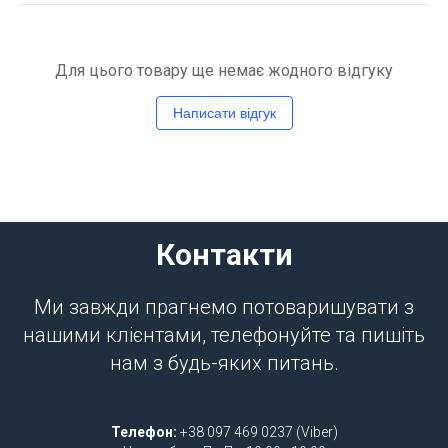
Для цього товару ще немає жодного відгуку
Написати відгук
Контакти
Ми завжди прагнемо потоваришувати з
нашими клієнтами, телефонуйте та пишіть
нам з будь-яких питань.
Телефон:
+38 097 469 0237 (Viber)