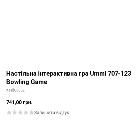
Настільна інтерактивна гра Ummi 707-123
Bowling Game
itsell00552
741,00
грн.
Залишити відгук
Купити