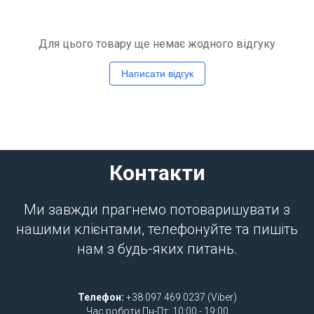
Для цього товару ще немає жодного відгуку
Написати відгук
Контакти
Ми завжди прагнемо потоваришувати з
нашими клієнтами, телефонуйте та пишіть
нам з будь-яких питань.
Телефон:
+38 097 469 0237 (Viber)
Час роботи Пн-Пт: 10:00 - 19:00