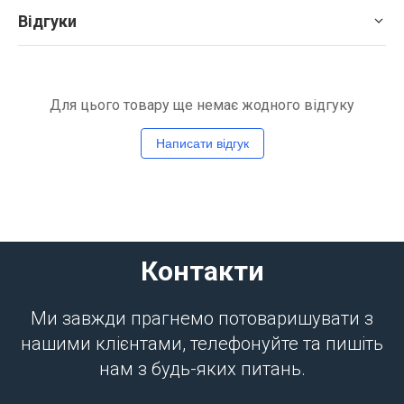
Відгуки
Для цього товару ще немає жодного відгуку
Написати відгук
Контакти
Ми завжди прагнемо потоваришувати з
нашими клієнтами, телефонуйте та пишіть
нам з будь-яких питань.