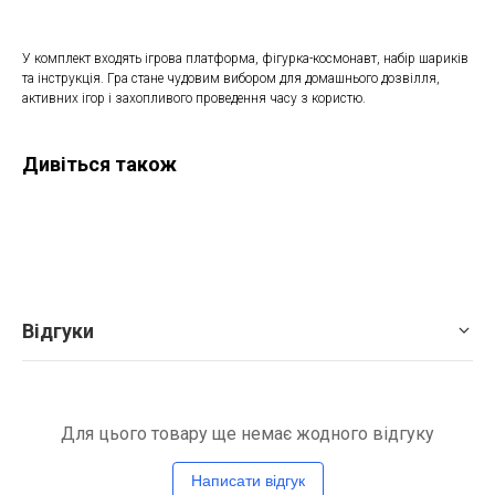
У комплект входять ігрова платформа, фігурка-космонавт, набір шариків
та інструкція. Гра стане чудовим вибором для домашнього дозвілля,
активних ігор і захопливого проведення часу з користю.
Дивіться також
Відгуки
Для цього товару ще немає жодного відгуку
Написати відгук