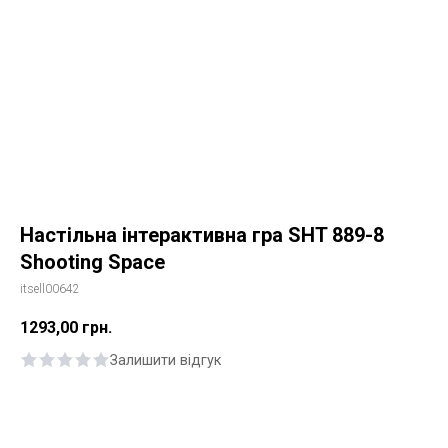
Настільна інтерактивна гра SHT 889-8
Shooting Space
itsell00642
1293,00
грн.
Залишити відгук
Купити