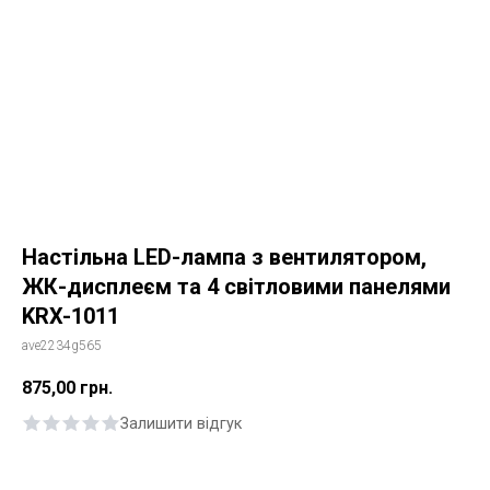
Настільна LED-лампа з вентилятором,
ЖК-дисплеєм та 4 світловими панелями
KRX-1011
ave2234g565
875,00
грн.
Залишити відгук
Купити