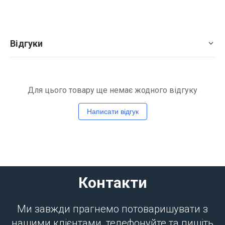
Відгуки
Для цього товару ще немає жодного відгуку
Написати відгук
Контакти
Ми завжди прагнемо потоваришувати з
нашими клієнтами, телефонуйте та пишіть