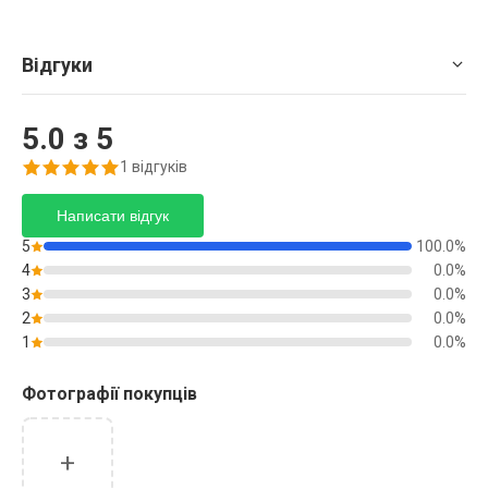
Відгуки
5.0
з 5
1
відгуків
Написати відгук
5
100.0
%
4
0.0
%
3
0.0
%
2
0.0
%
1
0.0
%
Фотографії покупців
+