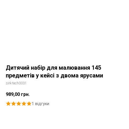
Дитячий набір для малювання 145
предметів у кейсі з двома ярусами
sirk-tech0031
989,00
грн.
1
відгуки
Купити