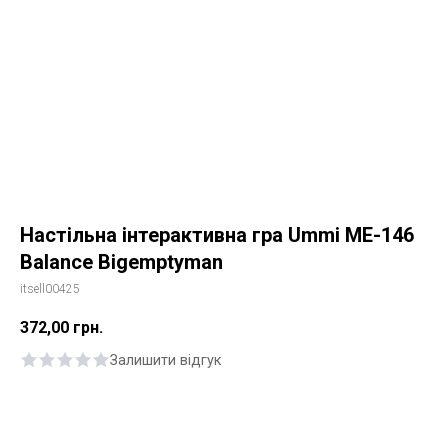
Настільна інтерактивна гра Ummi ME-146
Balance Bigemptyman
itsell00425
372,00
грн.
Залишити відгук
Купити