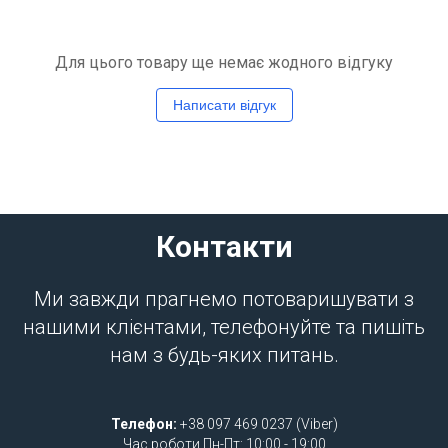
Для цього товару ще немає жодного відгуку
Написати відгук
Контакти
Ми завжди прагнемо потоваришувати з
нашими клієнтами, телефонуйте та пишіть
нам з будь-яких питань.
Телефон:
+38 097 469 0237 (Viber)
Час роботи Пн-Пт: 10:00 - 19:00