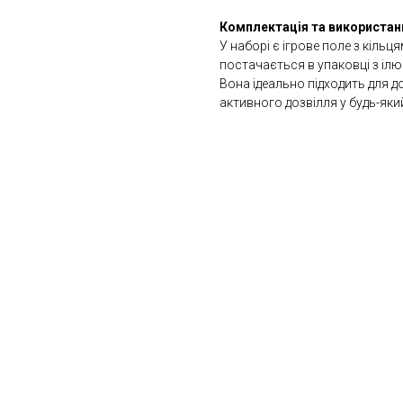
Комплектація та використан
У наборі є ігрове поле з кільця
постачається в упаковці з іл
Вона ідеально підходить для до
активного дозвілля у будь-яки