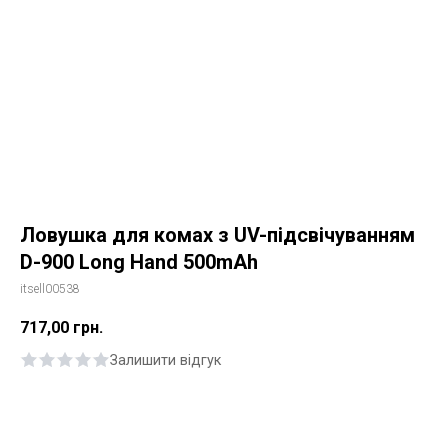
Ловушка для комах з UV-підсвічуванням
D-900 Long Hand 500mAh
itsell00538
717,00
грн.
Залишити відгук
Купити