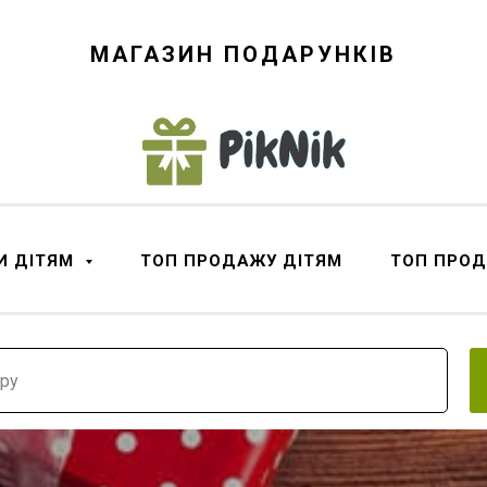
МАГАЗИН ПОДАРУНКІВ
И ДІТЯМ
ТОП ПРОДАЖУ ДІТЯМ
ТОП ПРО