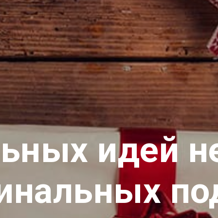
льных идей 
гинальных по