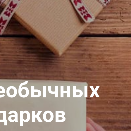
необычных
дарков