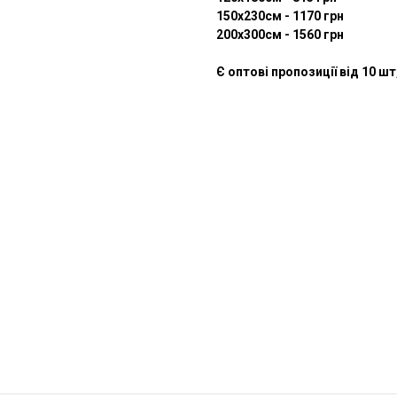
150х230см - 1170 грн
200х300см - 1560 грн
Є оптові пропозиції від 10 ш