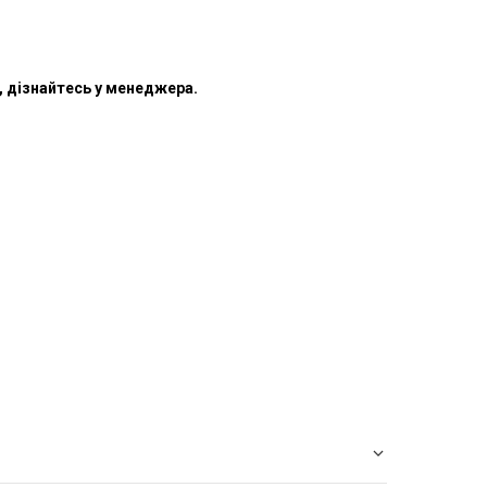
т, дізнайтесь у менеджера.