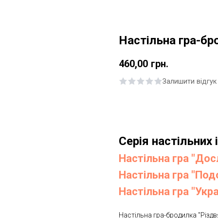
Настільна гра-бро
460,00
грн.
Залишити відгук
Купити
Серія настільних 
Настільна гра "До
Настільна гра "Под
Настільна гра "Укр
Настільна гра-бродилка "Різд