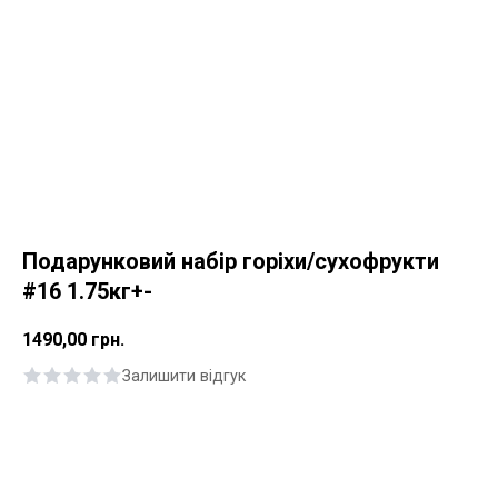
Подарунковий набір горіхи/сухофрукти
#16 1.75кг+-
1490,00
грн.
Залишити відгук
Купити