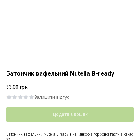
Батончик вафельний Nutella B-ready
33,00
грн.
Залишити відгук
Додати в кошик
Батончик вафельний Nutella B-ready з начинкою з горіхової пасти з какао
22 г