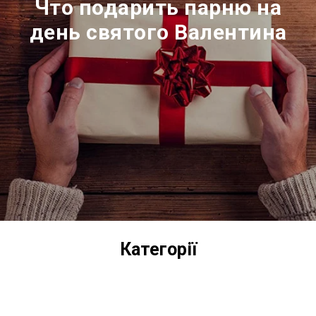
Что подарить парню на
день святого Валентина
Категорії