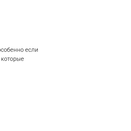
особенно если
, которые