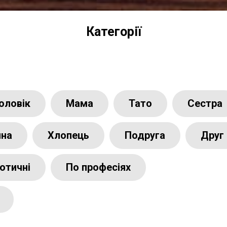
Категорії
оловік
Мама
Тато
Сестра
ина
Хлопець
Подруга
Друг
отичні
По професіях