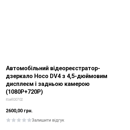
Автомобільний відеореєстратор-
дзеркало Hoco DV4 з 4,5-дюймовим
дисплеєм і задньою камерою
(1080P+720P)
itsell00702
2600,00
грн.
Залишити відгук