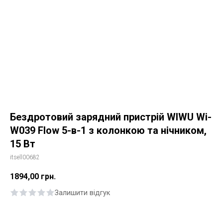
Бездротовий зарядний пристрій WIWU Wi-
W039 Flow 5-в-1 з колонкою та нічником,
15 Вт
itsell00682
1894,00
грн.
Залишити відгук
Купити